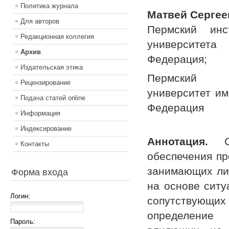
Политика журнала
Матвей Сергее
Для авторов
Пермский инс
Редакционная коллегия
университета
Архив
Федерация;
Издательская этика
Пермский го
Рецензирование
университет им
Подача статей online
Федерация
Информация
Индексирование
Аннотация.
Ст
Контакты
обеспечения пр
занимающих лид
Форма входа
на основе ситу
Логин:
сопутствующих
определение 
Пароль: