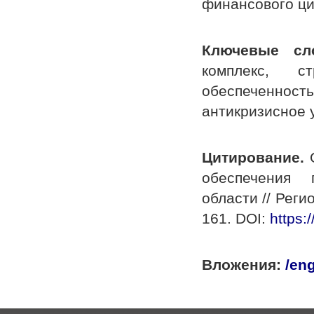
финансового ци
Ключевые сл
комплекс, ст
обеспеченнос
антикризисное 
Цитирование.
обеспечения 
области // Реги
161. DOI:
https:
Вложения:
/en