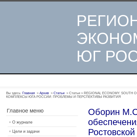
РЕГИО
ЭКОНО
ЮГ РО
Вы здесь:
Главная
>
Архив
>
Статьи
>
Статьи
>
REGIONAL ECONOMY. SOUTH OF RU
КОМПЛЕКСЫ ЮГА РОССИИ: ПРОБЛЕМЫ И ПЕРСПЕКТИВЫ РАЗВИТИЯ
Оборин М.С
Главное меню
обеспечени
О журнале
Ростовской
Цели и задачи