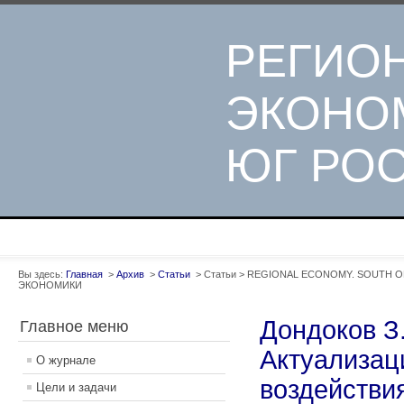
РЕГИО
ЭКОНО
ЮГ РО
Вы здесь:
Главная
>
Архив
>
Статьи
>
Статьи
>
REGIONAL ECONOMY. SOUTH OF 
ЭКОНОМИКИ
Дондоков З.
Главное меню
Актуализац
О журнале
воздействи
Цели и задачи