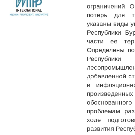
ограничений. О
потерь для т
указаны виды у
Республики Бу
части ее терр
Определены по
Республики
лесопромышле
добавленной ст
и инфляционн
произведенны
обоснованного
проблемам раз
ходе подготов
развития Респу