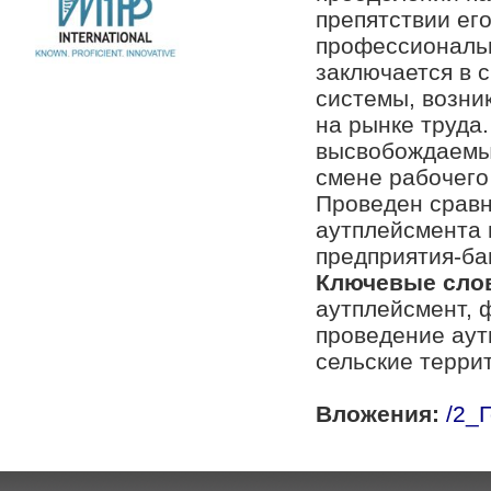
препятствии ег
профессиональн
заключается в 
системы, возни
на рынке труда
высвобождаемым
смене рабочего
Проведен сравн
аутплейсмента 
предприятия-ба
Ключевые сло
аутплейсмент, 
проведение аут
сельские терри
Вложения:
/2_